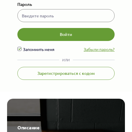
Пароль
Войти
Запомнить меня
Забыли пароль?
ИЛИ
Зарегистрироваться c кодом
Описание